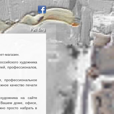
ет-магазин.
российского художника
лей, профессионалов,
и, профессиональное
жное качество печати
художника на сайте
в Вашем доме, офисе,
жно просто набрать в