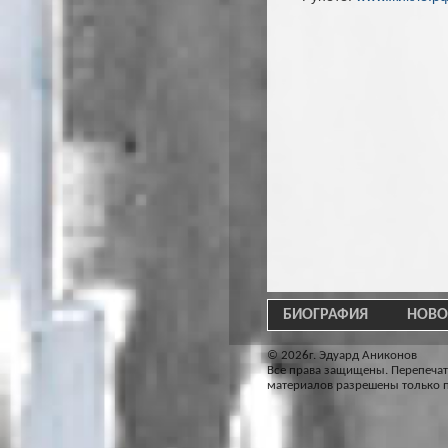
БИОГРАФИЯ
НОВО
© 2026г. Эдуард Аниконов
Все права защищены. Перепечат
материалов разрешены только п