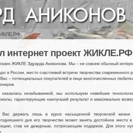
ИКЛЕ.РФ
л интернет проект ЖИКЛЕ.РФ
агазин ЖИКЛЕ Эдуарда Аниконова. Мы – не совсем обычный интерн
рс в России, место счастливой встречи творчества современного 
 Вас – потенциальных покупателей в лице многочисленных любите
онеров.
 оказалась незабываемой, мы используем новейшие технологи
риалы, гарантирующие наилучший результат и максимально возмо
 Вас держать лишь в курсе насыщенной творческой жизни 
сегодняшнего дня его творчество может занять достойное место 
кцию, став не дежурным, потрясающим подарком. Для этого ну
ф