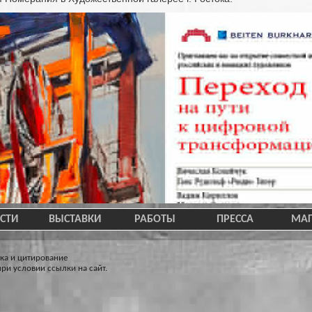
СТИ
ВЫСТАВКИ
РАБОТЫ
ПРЕССА
МАГ
ка и цитирование
ри условии ссылки на сайт.