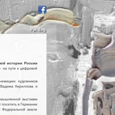
ной истории России
- на пути к цифровой
немецких художников
, Вадима Кириллова и
омышленной выставки
т посетить в Германии
в Федеральной земле