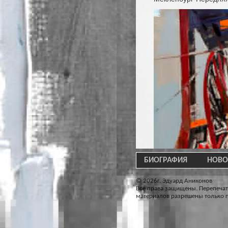
БИОГРАФИЯ
НОВО
© 2026г. Эдуард Аниконов
Все права защищены. Перепечат
материалов разрешены только п