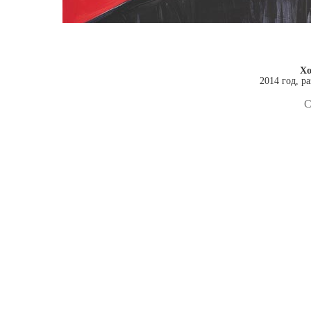
Хо
2014 год, р
С