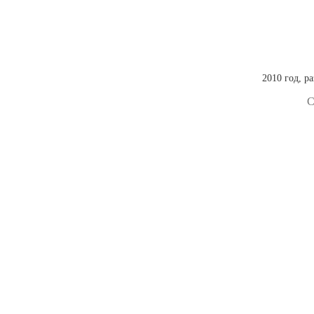
2010 год, р
С