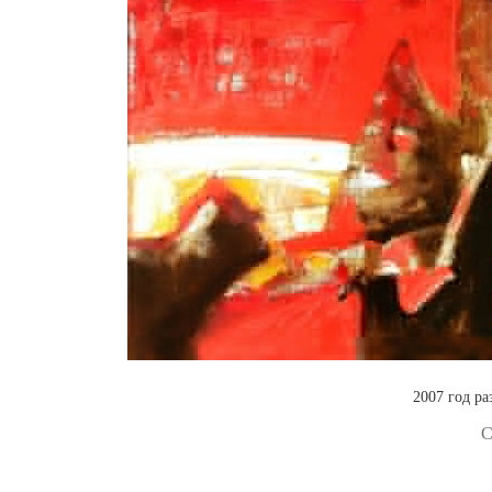
2007 год ра
С